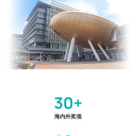
30+
海内外奖项