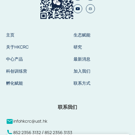
主页
生态赋能
关于HKCRC
研究
中心产品
最新消息
科创训练营
加入我们
孵化赋能
联系方式
联系我们
infohkcrc@ust.hk
/
852 2356 3132
852 2356 3133