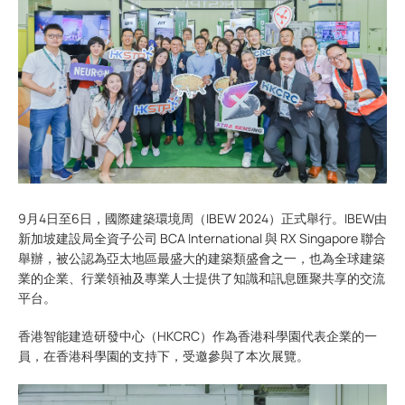
9月4日至6日，國際建築環境周（IBEW 2024）正式舉行。IBEW由
新加坡建設局全資子公司 BCA International 與 RX Singapore 聯合
舉辦，被公認為亞太地區最盛大的建築類盛會之一，也為全球建築
業的企業、行業領袖及專業人士提供了知識和訊息匯聚共享的交流
平台。
香港智能建造研發中心（HKCRC）作為香港科學園代表企業的一
員，在香港科學園的支持下，受邀參與了本次展覽。