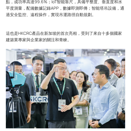
點，成功率高達99.6%；IoT智能靠尺，具備平整度、垂直度和水
平度測量，配備數據記錄APP，數據即測即傳；智能塔吊設備，通
過安全監控、遠程操作，實現吊運路徑自動規劃。
這也是HKCRC產品在新加坡的首次亮相，受到了來自十多個國家
建築業專家與企業家的關注和青睞。