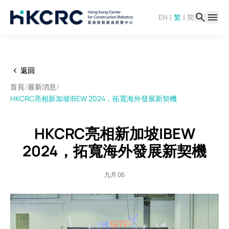
移
|
|
EN
繁
简
至
主
內
容
返回
/
/
首頁
最新消息
HKCRC亮相新加坡IBEW 2024，拓寬海外發展新契機
HKCRC亮相新加坡IBEW
2024，拓寬海外發展新契機
九月 06