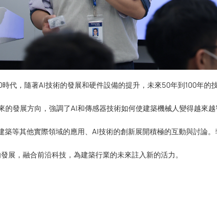
.0時代，隨著AI技術的發展和硬件設備的提升，未來50年到100年的
來的發展方向，強調了AI和傳感器技術如何使建築機械人變得越來
建築等其他實際領域的應用、AI技術的創新展開積極的互動與討論。
術的發展，融合前沿科技，為建築行業的未來註入新的活力。