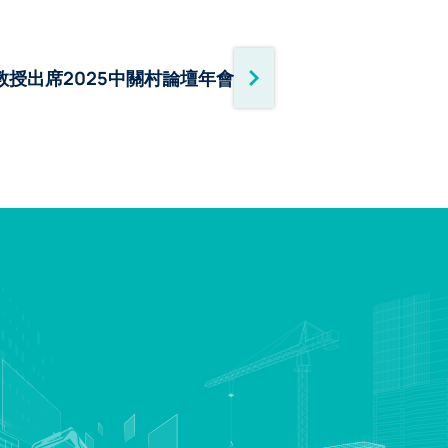
教授出席2025中關村論壇年會