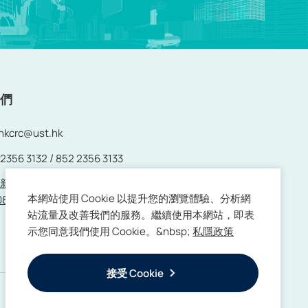
我們
ohkcrc@ust.hk
/
 2356 3132
852 2356 3133
新界白石角香港科學園科技大道西17號 17W大樓8
本網站使用 Cookie 以提升您的瀏覽體驗、分析網
8-813及815室
站流量及改善我們的服務。繼續使用本網站，即表
示您同意我們使用 Cookie。&nbsp;
私隱政策
接受 Cookie
使用条款
私隱政策