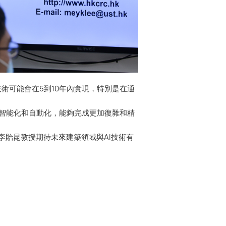
技術可能會在5到10年內實現，特別是在通
越智能化和自動化，能夠完成更加復雜和精
李貽昆教授期待未來建築領域與AI技術有