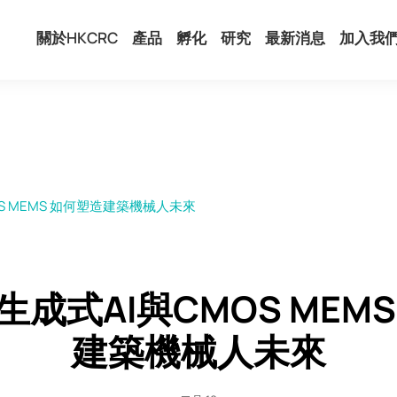
關於HKCRC
產品
孵化
研究
最新消息
加入我
S MEMS 如何塑造建築機械人未來
成式AI與CMOS MEM
建築機械人未來