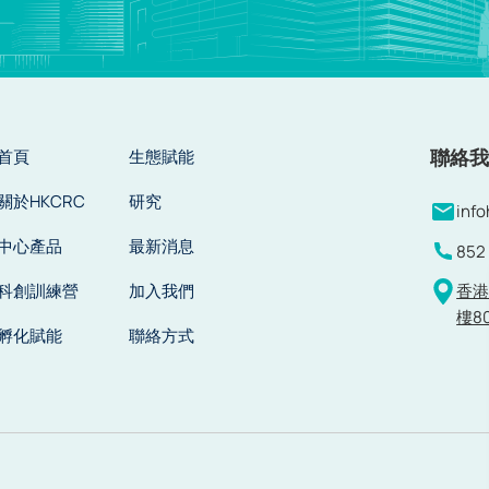
聯絡
首頁
生態賦能
關於HKCRC
研究
inf
中心產品
最新消息
852
科創訓練營
加入我們
香港
樓80
孵化賦能
聯絡方式